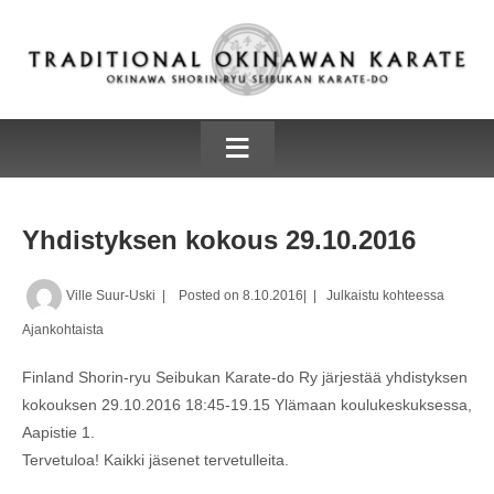
≡
Yhdistyksen kokous 29.10.2016
Ville Suur-Uski
Posted on
8.10.2016
Julkaistu kohteessa
Ajankohtaista
Finland Shorin-ryu Seibukan Karate-do Ry järjestää yhdistyksen
kokouksen 29.10.2016 18:45-19.15 Ylämaan koulukeskuksessa,
Aapistie 1.
Tervetuloa! Kaikki jäsenet tervetulleita.