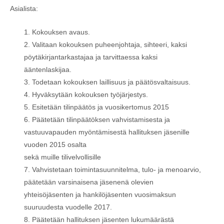
Asialista:
Kokouksen avaus.
Valitaan kokouksen puheenjohtaja, sihteeri, kaksi
pöytäkirjantarkastajaa ja tarvittaessa kaksi
ääntenlaskijaa.
Todetaan kokouksen laillisuus ja päätösvaltaisuus.
Hyväksytään kokouksen työjärjestys.
Esitetään tilinpäätös ja vuosikertomus 2015
Päätetään tilinpäätöksen vahvistamisesta ja
vastuuvapauden myöntämisestä hallituksen jäsenille
vuoden 2015 osalta
sekä muille tilivelvollisille
Vahvistetaan toimintasuunnitelma, tulo- ja menoarvio,
päätetään varsinaisena jäsenenä olevien
yhteisöjäsenten ja hankilöjäsenten vuosimaksun
suuruudesta vuodelle 2017.
Päätetään hallituksen jäsenten lukumäärästä