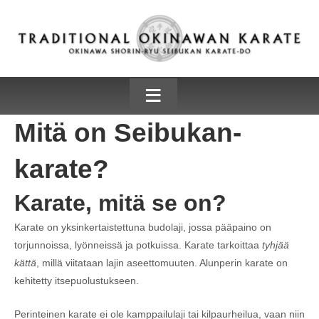
≡
Mitä on Seibukan-
karate?
Karate, mitä se on?
Karate on yksinkertaistettuna budolaji, jossa pääpaino on
torjunnoissa, lyönneissä ja potkuissa. Karate tarkoittaa
tyhjää
kättä
, millä viitataan lajin aseettomuuten. Alunperin karate on
kehitetty itsepuolustukseen.
Perinteinen karate ei ole kamppailulaji tai kilpaurheilua, vaan niin