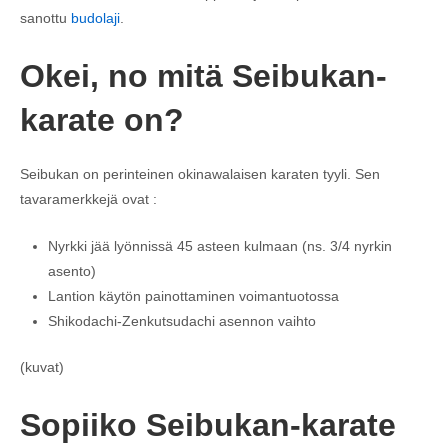
sanottu
budolaji
.
Okei, no mitä Seibukan-
karate on?
Seibukan on perinteinen okinawalaisen karaten tyyli. Sen
tavaramerkkejä ovat :
Nyrkki jää lyönnissä 45 asteen kulmaan (ns. 3/4 nyrkin
asento)
Lantion käytön painottaminen voimantuotossa
Shikodachi-Zenkutsudachi asennon vaihto
(kuvat)
Sopiiko Seibukan-karate