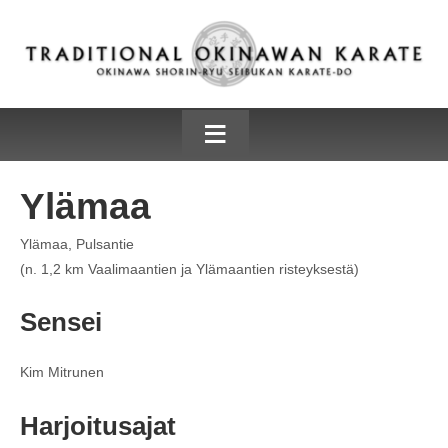
≡
Ylämaa
Ylämaa, Pulsantie
(n. 1,2 km Vaalimaantien ja Ylämaantien risteyksestä)
Sensei
Kim Mitrunen
Harjoitusajat