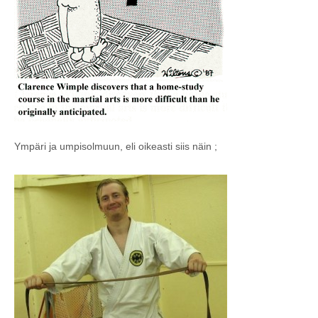
Ympäri ja umpisolmuun, eli oikeasti siis näin ;