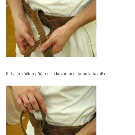
8. Laita vöitten päät ristiin kuvan osoittamalla tavalla