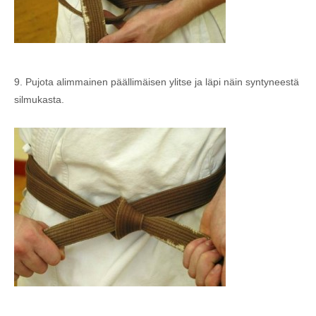
9. Pujota alimmainen päällimäisen ylitse ja läpi näin syntyneestä
silmukasta.