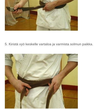
5. Kiristä vyö keskelle vartaloa ja varmista solmun paikka.