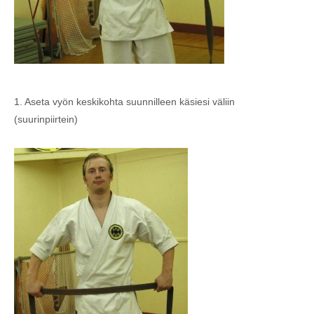
1. Aseta vyön keskikohta suunnilleen käsiesi väliin
(suurinpiirtein)