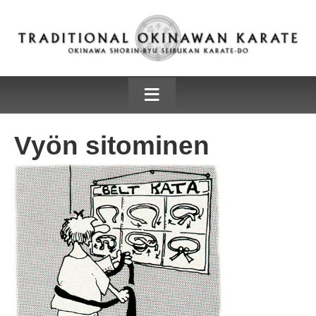
≡
Vyön sitominen