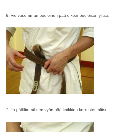
6. Vie vasemman puoleinen pää oikeanpuoleisen ylitse.
7. Ja päällimmäinen vyön pää kaikkien kerrosten alitse.