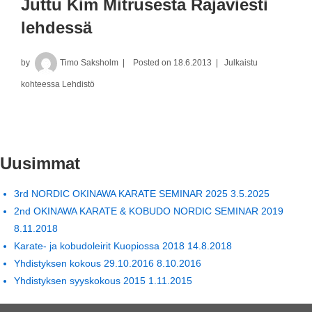
Juttu Kim Mitrusesta Rajaviesti
lehdessä
by
Timo Saksholm
Posted on
18.6.2013
Julkaistu
kohteessa
Lehdistö
Uusimmat
3rd NORDIC OKINAWA KARATE SEMINAR 2025
3.5.2025
2nd OKINAWA KARATE & KOBUDO NORDIC SEMINAR 2019
8.11.2018
Karate- ja kobudoleirit Kuopiossa 2018
14.8.2018
Yhdistyksen kokous 29.10.2016
8.10.2016
Yhdistyksen syyskokous 2015
1.11.2015