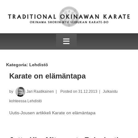
≡
Kategoria:
Lehdistö
Karate on elämäntapa
by
Jari Raatikainen
Posted on
31.12.2013
Julkaistu
kohteessa
Lehdistö
Uutis-Jousen artikkeli Karate on elämäntapa